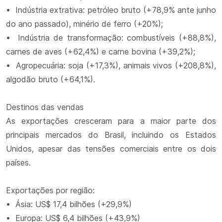
• Indústria extrativa: petróleo bruto (+78,9% ante junho
do ano passado), minério de ferro (+20%);
• Indústria de transformação: combustíveis (+88,8%),
carnes de aves (+62,4%) e carne bovina (+39,2%);
• Agropecuária: soja (+17,3%), animais vivos (+208,8%),
algodão bruto (+64,1%).
Destinos das vendas
As exportações cresceram para a maior parte dos
principais mercados do Brasil, incluindo os Estados
Unidos, apesar das tensões comerciais entre os dois
países.
Exportações por região:
• Ásia: US$ 17,4 bilhões (+29,9%)
• Europa: US$ 6,4 bilhões (+43,9%)