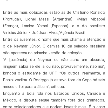
Entre as mais cobiçadas estão as de Cristiano Ronaldo
(Portugal), Lionel Messi (Argentina), Kylian Mbappé
(França), Lamine Yamal (Espanha), e a do brasileiro
Vinicius Júnior - Joédson Alves/Agência Brasil
Entre os ausentes, o nome que mais chama a atenção é
o de Neymar Júnior. O camisa 10 da seleção brasileira
não apareceu na primeira versão da coleção.
“A [ausência] do Neymar eu não acho um absurdo,
ninguém sabia se ele ia ou não, provavelmente, não iria”,
brincou o estudante da UFF. “Os outros, realmente, a
Panini vacilou. O Rodrygo já estava fora da Copa há seis
meses e foi para o álbum”, criticou.
Enquanto a bola rola nos Estados Unidos, Canadá e
México, a disputa segue também fora dos gramados,
entre colecionadores que podem investir mais. É o caso