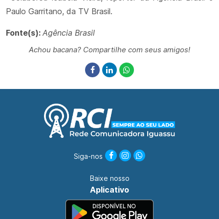
Paulo Garritano, da TV Brasil.
Fonte(s):
Agência Brasil
Achou bacana? Compartilhe com seus amigos!
Siga-nos
Baixe nosso
Aplicativo