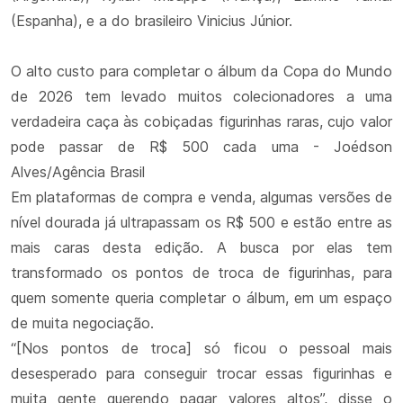
(Espanha), e a do brasileiro Vinicius Júnior.
O alto custo para completar o álbum da Copa do Mundo
de 2026 tem levado muitos colecionadores a uma
verdadeira caça às cobiçadas figurinhas raras, cujo valor
pode passar de R$ 500 cada uma - Joédson
Alves/Agência Brasil
Em plataformas de compra e venda, algumas versões de
nível dourada já ultrapassam os R$ 500 e estão entre as
mais caras desta edição. A busca por elas tem
transformado os pontos de troca de figurinhas, para
quem somente queria completar o álbum, em um espaço
de muita negociação.
“[Nos pontos de troca] só ficou o pessoal mais
desesperado para conseguir trocar essas figurinhas e
muita gente querendo pagar valores altos”, disse o