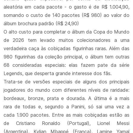
aleatória em cada pacote - o gasto é de R$ 1.004,90,
somando o custo de 140 pacotes (R$ 980) ao valor do
álbum brochura padrão (R$ 24,90)
O alto custo para completar o álbum da Copa do Mundo
de 2026 tem levado muitos colecionadores a uma
verdadeira caça às cobiçadas figurinhas raras. Além das
980 figurinhas da coleção principal, o álbum tem outras
68 consideradas especiais: elas fazem pate da série
Legends, que desperta grande interesse dos fãs.
Trata-se de versões especiais de alguns dos principais
jogadores do mundo com diferentes níveis de raridade:
bordeaux, bronze, prata e dourada. A última é a mais
rara de todas e, segundo a Panini, só sai uma vez a
cada 1.900 pacotes. Entre as mais cobiçadas estão as
de Cristiano Ronaldo (Portugal), Lionel Messi
(Argentina), Kylian Mbappé (França), Lamine Yamal