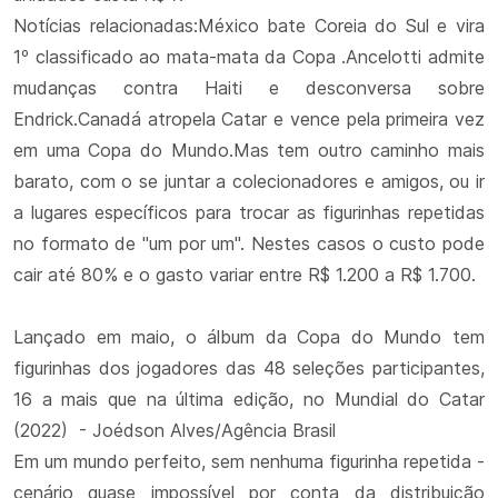
Notícias relacionadas:México bate Coreia do Sul e vira
1º classificado ao mata-mata da Copa .Ancelotti admite
mudanças contra Haiti e desconversa sobre
Endrick.Canadá atropela Catar e vence pela primeira vez
em uma Copa do Mundo.Mas tem outro caminho mais
barato, com o se juntar a colecionadores e amigos, ou ir
a lugares específicos para trocar as figurinhas repetidas
no formato de "um por um". Nestes casos o custo pode
cair até 80% e o gasto variar entre R$ 1.200 a R$ 1.700.
Lançado em maio, o álbum da Copa do Mundo tem
figurinhas dos jogadores das 48 seleções participantes,
16 a mais que na última edição, no Mundial do Catar
(2022) - Joédson Alves/Agência Brasil
Em um mundo perfeito, sem nenhuma figurinha repetida -
cenário quase impossível por conta da distribuição