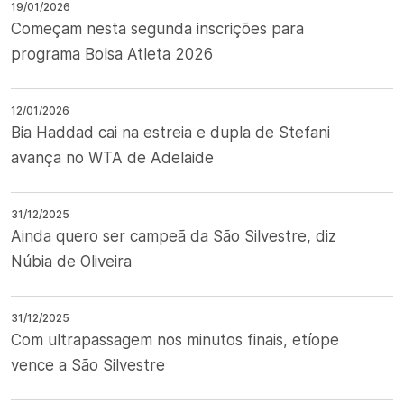
19/01/2026
Começam nesta segunda inscrições para
programa Bolsa Atleta 2026
12/01/2026
Bia Haddad cai na estreia e dupla de Stefani
avança no WTA de Adelaide
31/12/2025
Ainda quero ser campeã da São Silvestre, diz
Núbia de Oliveira
31/12/2025
Com ultrapassagem nos minutos finais, etíope
vence a São Silvestre