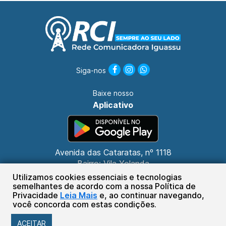
Siga-nos
Baixe nosso
Aplicativo
Avenida das Cataratas, nº 1118
Bairro: Vila Yolanda
CEP: 85853-000
Utilizamos cookies essenciais e tecnologias
Foz do Iguaçu - PR
semelhantes de acordo com a nossa Política de
Privacidade
Leia Mais
e, ao continuar navegando,
(45) 3132-3030
você concorda com estas condições.
Sistema Plug de Comunicações Ltda.
ACEITAR